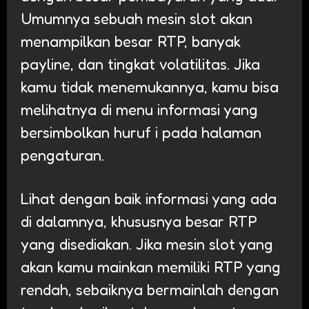
Umumnya sebuah mesin slot akan
menampilkan besar RTP, banyak
payline, dan tingkat volatilitas. Jika
kamu tidak menemukannya, kamu bisa
melihatnya di menu informasi yang
bersimbolkan huruf i pada halaman
pengaturan.
Lihat dengan baik informasi yang ada
di dalamnya, khususnya besar RTP
yang disediakan. Jika mesin slot yang
akan kamu mainkan memiliki RTP yang
rendah, sebaiknya bermainlah dengan