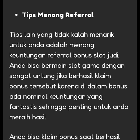
Tips Menang Referral
Tips lain yang tidak kalah menarik
untuk anda adalah menang
keuntungan referral bonus slot judi.
Anda bisa bermain slot game dengan
sangat untung jika berhasil klaim
bonus tersebut karena di dalam bonus
ada nominal keuntungan yang
fantastis sehingga penting untuk anda
meraih hasil.
Anda bisa klaim bonus saat berhasil