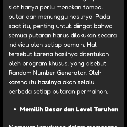
slot hanya perlu menekan tombol
putar dan menunggu hasilnya. Pada
saat itu, penting untuk diingat bahwa
semua putaran harus dilakukan secara
individu oleh setiap pemain. Hal
tersebut karena hasilnya ditentukan
oleh program khusus, yang disebut
Random Number Generator. Oleh
karena itu hasilnya akan selalu
berbeda setiap putaran permainan.
Memilih Besar dan Level Taruhan