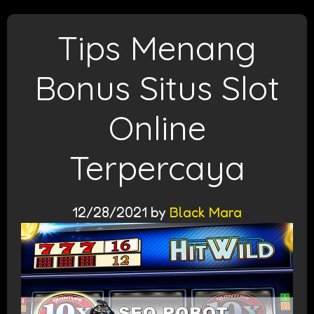
Tips Menang
Bonus Situs Slot
Online
Terpercaya
12/28/2021
by
Black Mara