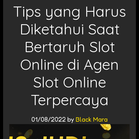
Tips yang Harus
Diketahui Saat
Bertaruh Slot
Online di Agen
Slot Online
Terpercaya
01/08/2022
by
Black Mara