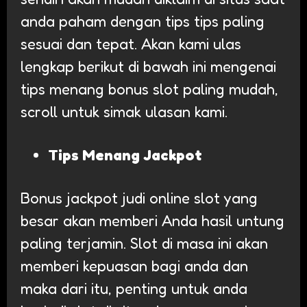
anda paham dengan tips tips paling
sesuai dan tepat. Akan kami ulas
lengkap berikut di bawah ini mengenai
tips menang bonus slot paling mudah,
scroll untuk simak ulasan kami.
Tips Menang Jackpot
Bonus jackpot judi online slot yang
besar akan memberi Anda hasil untung
paling terjamin. Slot di masa ini akan
memberi kepuasan bagi anda dan
maka dari itu, penting untuk anda