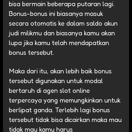
bisa bermain beberapa putaran lagi.
Bonus-bonus ini biasanya masuk
secara otomatis ke dalam saldo akun
judi milikmu dan biasanya kamu akan
lupa jika kamu telah mendapatkan
bonus tersebut.
Maka dari itu, akan lebih baik bonus
tersebut digunakan untuk modal
bertaruh di agen slot online
terpercaya yang memungkinkan untuk
berlipat ganda. Terlebih lagi bonus
tersebut tidak bisa dicairkan maka mau
tidak mau kamu harus