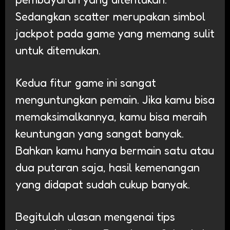
Sedangkan scatter merupakan simbol
jackpot pada game yang memang sulit
untuk ditemukan.
Kedua fitur game ini sangat
menguntungkan pemain. Jika kamu bisa
memaksimalkannya, kamu bisa meraih
keuntungan yang sangat banyak.
Bahkan kamu hanya bermain satu atau
dua putaran saja, hasil kemenangan
yang didapat sudah cukup banyak.
Begitulah ulasan mengenai tips