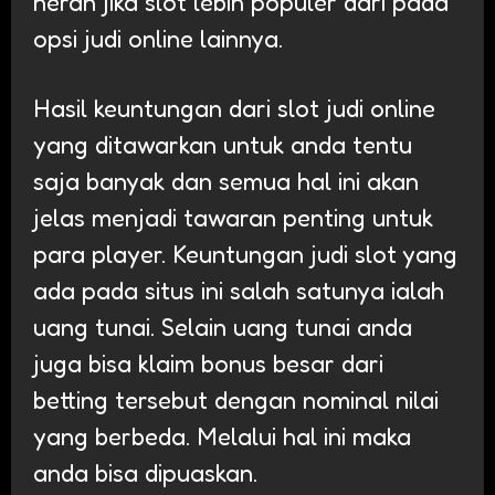
heran jika slot lebih populer dari pada
opsi judi online lainnya.
Hasil keuntungan dari slot judi online
yang ditawarkan untuk anda tentu
saja banyak dan semua hal ini akan
jelas menjadi tawaran penting untuk
para player. Keuntungan judi slot yang
ada pada situs ini salah satunya ialah
uang tunai. Selain uang tunai anda
juga bisa klaim bonus besar dari
betting tersebut dengan nominal nilai
yang berbeda. Melalui hal ini maka
anda bisa dipuaskan.