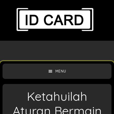
Skip
Skip
to
to
main
primary
content
sidebar
MENU
Ketahuilah
Aturan Bermain