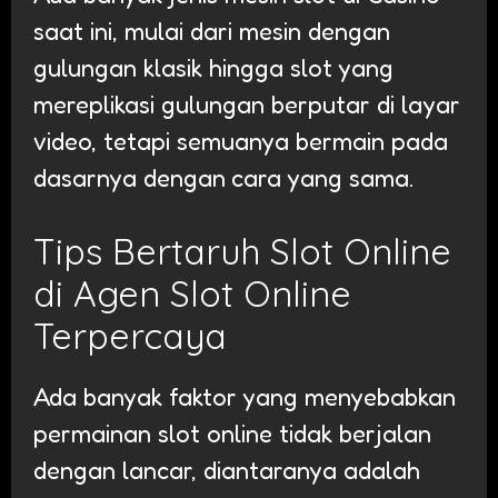
saat ini, mulai dari mesin dengan
gulungan klasik hingga slot yang
mereplikasi gulungan berputar di layar
video, tetapi semuanya bermain pada
dasarnya dengan cara yang sama.
Tips Bertaruh Slot Online
di Agen Slot Online
Terpercaya
Ada banyak faktor yang menyebabkan
permainan slot online tidak berjalan
dengan lancar, diantaranya adalah