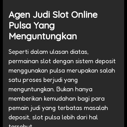
Agen Judi Slot Online
Pulsa Yang
Menguntungkan
Seperti dalam ulasan diatas,
permainan slot dengan sistem deposit
menggunakan pulsa merupakan salah
satu proses berjudi yang
menguntungkan. Bukan hanya
memberikan kemudahan bagi para
pemain judi yang terbatas masalah
deposit, slot pulsa lebih dari hal
tersebut.