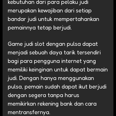
kebutuhan dari para pelaku judi
merupakan kewajiban dari setiap
bandar judi untuk mempertahankan
pemainnya tetap berjudi.
Game judi slot dengan pulsa dapat
menjadi sebuah daya tarik tersendiri
bagi para pengguna internet yang
memiliki keinginan untuk dapat bermain
judi. Dengan hanya menggunakan
pulsa, pemain sudah dapat ikut berjudi
dengan segera tanpa harus
memikirkan rekening bank dan cara
mentransfernya.