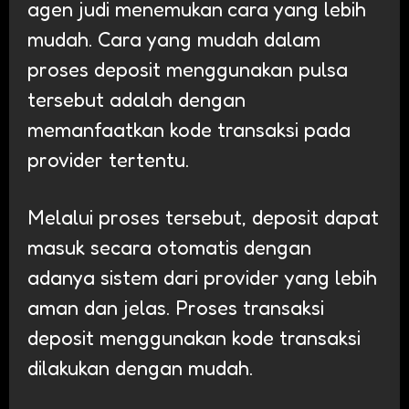
agen judi menemukan cara yang lebih
mudah. Cara yang mudah dalam
proses deposit menggunakan pulsa
tersebut adalah dengan
memanfaatkan kode transaksi pada
provider tertentu.
Melalui proses tersebut, deposit dapat
masuk secara otomatis dengan
adanya sistem dari provider yang lebih
aman dan jelas.
Proses transaksi
deposit menggunakan kode transaksi
dilakukan dengan mudah.