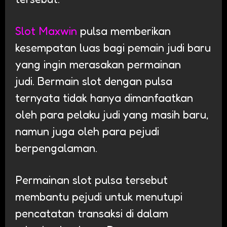
Slot Maxwin
pulsa memberikan
kesempatan luas bagi pemain judi baru
yang ingin merasakan permainan
judi.
Bermain slot dengan pulsa
ternyata tidak hanya dimanfaatkan
oleh para pelaku judi yang masih baru,
namun juga oleh para pejudi
berpengalaman.
Permainan slot pulsa tersebut
membantu pejudi untuk menutupi
pencatatan transaksi di dalam