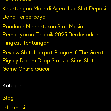
Keuntungan Main di Agen Judi Slot Deposit
Dana Terpercaya
Panduan Menentukan Slot Mesin
Pembayaran Terbaik 2025 Berdasarkan
Tingkat Tantangan
Review Slot Jackpot Progresif The Great
Pigsby Dream Drop Slots di Situs Slot
Game Online Gacor
Kategori
Blog
Informasi