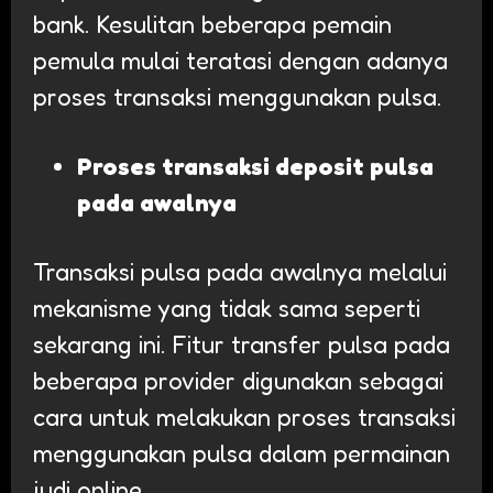
bank. Kesulitan beberapa pemain
pemula mulai teratasi dengan adanya
proses transaksi menggunakan pulsa.
Proses transaksi deposit pulsa
pada awalnya
Transaksi pulsa pada awalnya melalui
mekanisme yang tidak sama seperti
sekarang ini. Fitur transfer pulsa pada
beberapa provider digunakan sebagai
cara untuk melakukan proses transaksi
menggunakan pulsa dalam permainan
judi online.