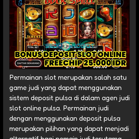
Permainan slot merupakan salah satu
game judi yang dapat menggunakan
sistem deposit pulsa di dalam agen
judi
slot online
pulsa. Permainan judi
dengan menggunakan deposit pulsa
merupakan pilihan yang dapat menjadi
alternatif bagi pemain judi terutama