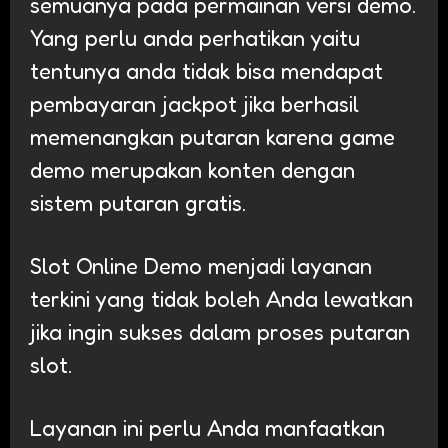
semuanya pada permainan versi demo.
Yang perlu anda perhatikan yaitu
tentunya anda tidak bisa mendapat
pembayaran jackpot jika berhasil
memenangkan putaran karena game
demo merupakan konten dengan
sistem putaran gratis.
Slot Online Demo
menjadi layanan
terkini yang tidak boleh Anda lewatkan
jika ingin sukses dalam proses putaran
slot.
Layanan ini perlu Anda manfaatkan