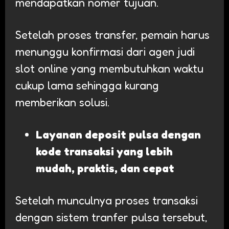
mendapatkan nomer tujuan.
Setelah proses tran
s
fer, pemain harus
menunggu konfirmasi dari agen
judi
slot online
yang membutuhkan waktu
cukup lama sehingga kurang
memberikan solusi.
Layanan deposit pulsa dengan
kode transaksi yang lebih
mudah, praktis, dan cepat
Setelah munculnya proses transaksi
dengan sistem tranfer pulsa tersebut,