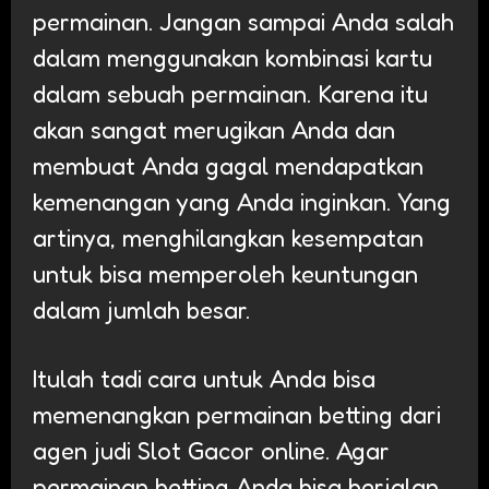
permainan. Jangan sampai Anda salah
dalam menggunakan kombinasi kartu
dalam sebuah permainan. Karena itu
akan sangat merugikan Anda dan
membuat Anda gagal mendapatkan
kemenangan yang Anda inginkan. Yang
artinya, menghilangkan kesempatan
untuk bisa memperoleh keuntungan
dalam jumlah besar.
Itulah tadi cara untuk Anda bisa
memenangkan permainan betting dari
agen judi Slot Gacor online. Agar
permainan betting Anda bisa berjalan