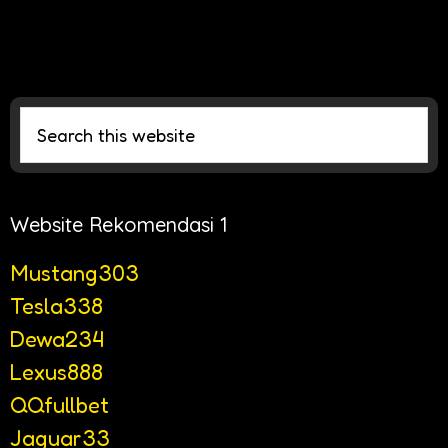
Primary
Search
Sidebar
this
website
Website Rekomendasi 1
Mustang303
Tesla338
Dewa234
Lexus888
QQfullbet
Jaguar33