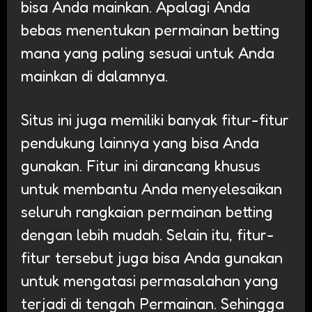
bisa Anda mainkan. Apalagi Anda
bebas menentukan permainan betting
mana yang paling sesuai untuk Anda
mainkan di dalamnya.
Situs ini juga memiliki banyak fitur-fitur
pendukung lainnya yang bisa Anda
gunakan. Fitur ini dirancang khusus
untuk membantu Anda menyelesaikan
seluruh rangkaian permainan betting
dengan lebih mudah. Selain itu, fitur-
fitur tersebut juga bisa Anda gunakan
untuk mengatasi permasalahan yang
terjadi di tengah Permainan. Sehingga