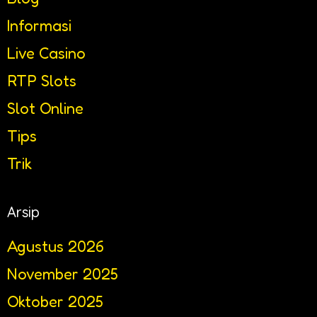
Informasi
Live Casino
RTP Slots
Slot Online
Tips
Trik
Arsip
Agustus 2026
November 2025
Oktober 2025