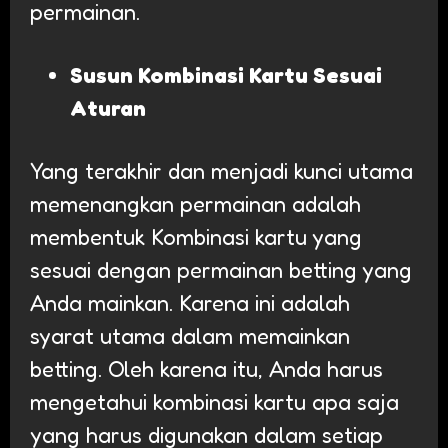
permainan.
Susun Kombinasi Kartu Sesuai
Aturan
Yang terakhir dan menjadi kunci utama
memenangkan permainan adalah
membentuk Kombinasi kartu yang
sesuai dengan permainan betting yang
Anda mainkan. Karena ini adalah
syarat utama dalam memainkan
betting. Oleh karena itu, Anda harus
mengetahui kombinasi kartu apa saja
yang harus digunakan dalam setiap