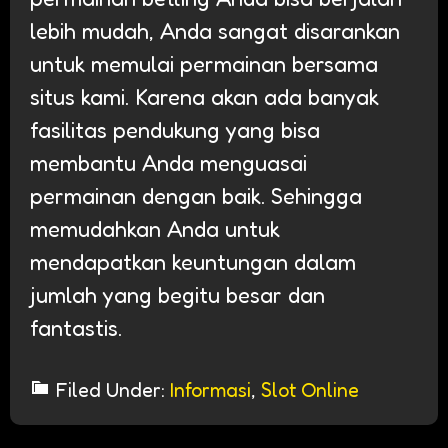
lebih mudah, Anda sangat disarankan
untuk memulai permainan bersama
situs kami. Karena akan ada banyak
fasilitas pendukung yang bisa
membantu Anda menguasai
permainan dengan baik. Sehingga
memudahkan Anda untuk
mendapatkan keuntungan dalam
jumlah yang begitu besar dan
fantastis.
Filed Under:
Informasi
,
Slot Online