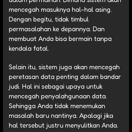
mencegah masuknya hal-hal asing.
Dengan begitu, tidak timbul
permasalahan ke depannya. Dan
membuat Anda bisa bermain tanpa
kendala fatal.
Selain itu, sistem juga akan mencegah
peretasan data penting dalam bandar
judi. Hal ini sebagai upaya untuk
mencegah penyalahgunaan data.
Sehingga Anda tidak menemukan
masalah baru nantinya. Apalagi jika
hal tersebut justru menyulitkan Anda.