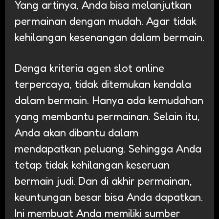
Yang artinya, Anda bisa melanjutkan
permainan dengan mudah. Agar tidak
kehilangan kesenangan dalam bermain.
Denga kriteria agen slot online
terpercaya, tidak ditemukan kendala
dalam bermain. Hanya ada kemudahan
yang membantu permainan. Selain itu,
Anda akan dibantu dalam
mendapatkan peluang. Sehingga Anda
tetap tidak kehilangan keseruan
bermain judi. Dan di akhir permainan,
keuntungan besar bisa Anda dapatkan.
Ini membuat Anda memiliki sumber