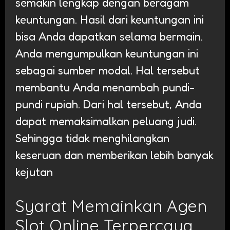
semakin lengkap dengan beragam
keuntungan. Hasil dari keuntungan ini
bisa Anda dapatkan selama bermain.
Anda mengumpulkan keuntungan ini
sebagai sumber modal. Hal tersebut
membantu Anda menambah pundi-
pundi rupiah. Dari hal tersebut, Anda
dapat memaksimalkan peluang judi.
Sehingga tidak menghilangkan
keseruan dan memberikan lebih banyak
kejutan
Syarat Memainkan Agen
Slot Online Terpercaya