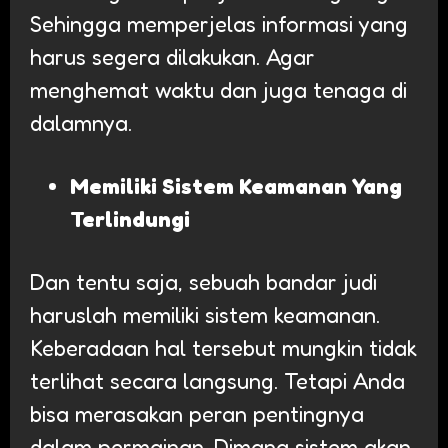
Sehingga memperjelas informasi yang
harus segera dilakukan. Agar
menghemat waktu dan juga tenaga di
dalamnya.
Memiliki Sistem Keamanan Yang
Terlindungi
Dan tentu saja, sebuah bandar judi
haruslah memiliki sistem keamanan.
Keberadaan hal tersebut mungkin tidak
terlihat secara langsung. Tetapi Anda
bisa merasakan peran pentingnya
dalam permainan. Dimana sistem akan