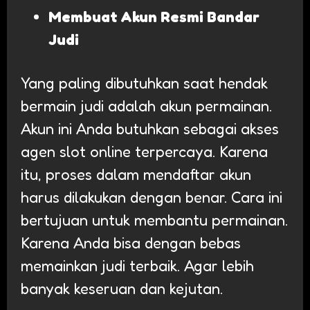
Membuat Akun Resmi Bandar
Judi
Yang paling dibutuhkan saat hendak
bermain judi adalah akun permainan.
Akun ini Anda butuhkan sebagai akses
agen slot online terpercaya. Karena
itu, proses dalam mendaftar akun
harus dilakukan dengan benar. Cara ini
bertujuan untuk membantu permainan.
Karena Anda bisa dengan bebas
memainkan judi terbaik. Agar lebih
banyak keseruan dan kejutan.