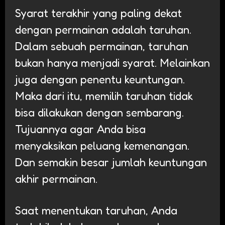
Syarat terakhir yang paling dekat
dengan permainan adalah taruhan.
Dalam sebuah permainan, taruhan
bukan hanya menjadi syarat. Melainkan
juga dengan penentu keuntungan.
Maka dari itu, memilih taruhan tidak
bisa dilakukan dengan sembarang.
Tujuannya agar Anda bisa
menyaksikan peluang kemenangan.
Dan semakin besar jumlah keuntungan
akhir permainan.
Saat menentukan taruhan, Anda