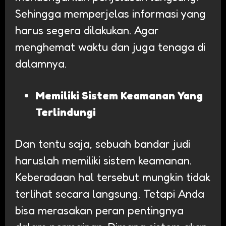
Sehingga memperjelas informasi yang
harus segera dilakukan. Agar
menghemat waktu dan juga tenaga di
dalamnya.
Memiliki Sistem Keamanan Yang
Terlindungi
Dan tentu saja, sebuah bandar judi
haruslah memiliki sistem keamanan.
Keberadaan hal tersebut mungkin tidak
terlihat secara langsung. Tetapi Anda
bisa merasakan peran pentingnya