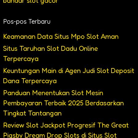
bandar slot gacor
Pos-pos Terbaru
Keamanan Data Situs Mpo Slot Aman
Situs Taruhan Slot Dadu Online
Terpercaya
Keuntungan Main di Agen Judi Slot Deposit
Dana Terpercaya
Panduan Menentukan Slot Mesin
Pembayaran Terbaik 2025 Berdasarkan
Tingkat Tantangan
Review Slot Jackpot Progresif The Great
Pigsby Dream Drop Slots di Situs Slot