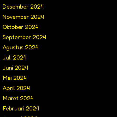
Desember 2024
November 2024
Oktober 2024
September 2024
Agustus 2024
Juli 2024
Juni 2024
Mei 2024
April 2024
Maret 2024
Februari 2024