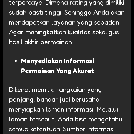
terpercaya. Dimana rating yang dimiliki
sudah pasti tinggi. Sehingga Anda akan
mendapatkan layanan yang sepadan.
Agar meningkatkan kualitas sekaligus
hasil akhir permainan.
Menyediakan Informasi
Permainan Yang Akurat
Dikenal memiliki rangkaian yang
panjang, bandar judi berusaha
menyiapkan laman informasi. Melalui
laman tersebut, Anda bisa mengetahui
semua ketentuan. Sumber informasi