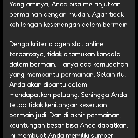
Yang artinya, Anda bisa melanjutkan
permainan dengan mudah. Agar tidak
kehilangan kesenangan dalam bermain.
Denga kriteria agen slot online
terpercaya, tidak ditemukan kendala
dalam bermain. Hanya ada kemudahan
yang membantu permainan. Selain itu,
Anda akan dibantu dalam
mendapatkan peluang. Sehingga Anda
tetap tidak kehilangan keseruan
bermain judi. Dan di akhir permainan,
keuntungan besar bisa Anda dapatkan.
Ini membuat Anda memiliki sumber