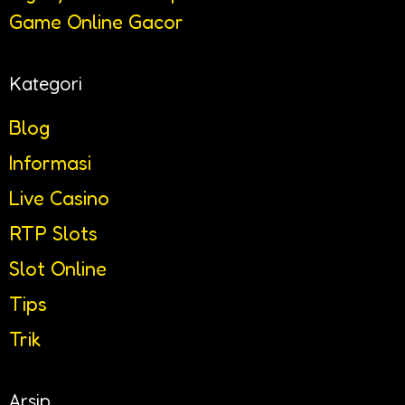
Game Online Gacor
Kategori
Blog
Informasi
Live Casino
RTP Slots
Slot Online
Tips
Trik
Arsip