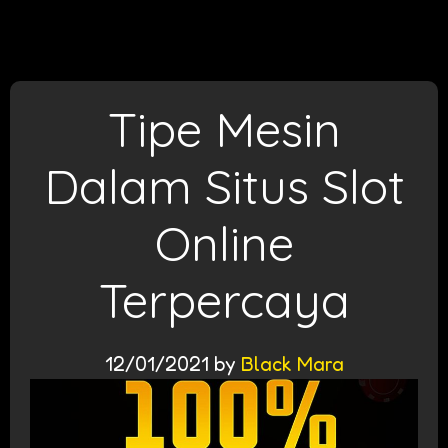
Tipe Mesin
Dalam Situs Slot
Online
Terpercaya
12/01/2021
by
Black Mara