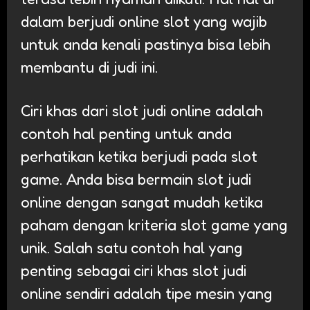
dalam berjudi online slot yang wajib
untuk anda kenali pastinya bisa lebih
membantu di judi ini.
Ciri khas dari slot judi online adalah
contoh hal penting untuk anda
perhatikan ketika berjudi pada slot
game. Anda bisa bermain slot judi
online dengan sangat mudah ketika
paham dengan kriteria slot game yang
unik. Salah satu contoh hal yang
penting sebagai ciri khas slot judi
online sendiri adalah tipe mesin yang