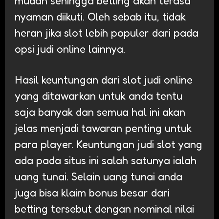
mudah sehingga betting akan terasa
nyaman diikuti. Oleh sebab itu, tidak
heran jika slot lebih populer dari pada
opsi judi online lainnya.
Hasil keuntungan dari slot judi online
yang ditawarkan untuk anda tentu
saja banyak dan semua hal ini akan
jelas menjadi tawaran penting untuk
para player. Keuntungan judi slot yang
ada pada situs ini salah satunya ialah
uang tunai. Selain uang tunai anda
juga bisa klaim bonus besar dari
betting tersebut dengan nominal nilai