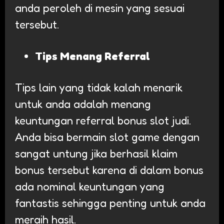
anda peroleh di mesin yang sesuai
tersebut.
Tips Menang Referral
Tips lain yang tidak kalah menarik
untuk anda adalah menang
keuntungan referral bonus slot judi.
Anda bisa bermain slot game dengan
sangat untung jika berhasil klaim
bonus tersebut karena di dalam bonus
ada nominal keuntungan yang
fantastis sehingga penting untuk anda
meraih hasil.