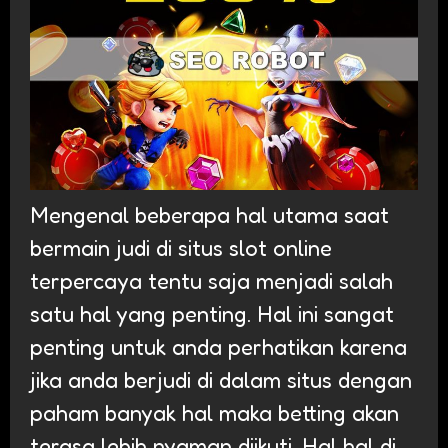
Mengenal beberapa hal utama saat
bermain judi di situs slot online
terpercaya tentu saja menjadi salah
satu hal yang penting. Hal ini sangat
penting untuk anda perhatikan karena
jika anda berjudi di dalam situs dengan
paham banyak hal maka betting akan
terasa lebih nyaman diikuti. Hal hal di