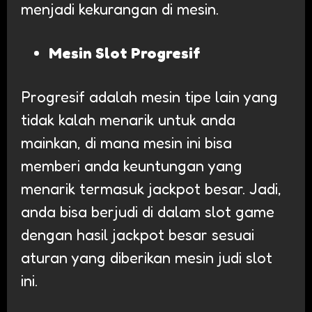
menjadi kekurangan di mesin.
Mesin Slot Progresif
Progresif adalah mesin tipe lain yang
tidak kalah menarik untuk anda
mainkan, di mana mesin ini bisa
memberi anda keuntungan yang
menarik termasuk jackpot besar. Jadi,
anda bisa berjudi di dalam slot game
dengan hasil jackpot besar sesuai
aturan yang diberikan mesin judi slot
ini.