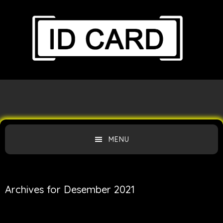
Skip
Skip
Skip
to
to
to
primary
main
primary
navigation
content
sidebar
MENU
Archives for Desember 2021