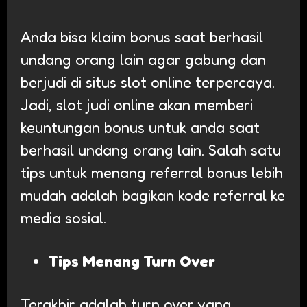
Anda bisa klaim bonus saat berhasil
undang orang lain agar gabung dan
berjudi di situs slot online terpercaya.
Jadi, slot judi online akan memberi
keuntungan bonus untuk anda saat
berhasil undang orang lain. Salah satu
tips untuk menang referral bonus lebih
mudah adalah bagikan kode referral ke
media sosial.
Tips Menang Turn Over
Terakhir adalah turn over yang