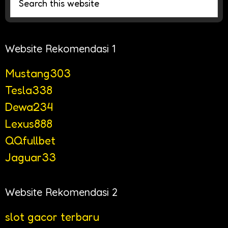
Sidebar
this
website
Website Rekomendasi 1
Mustang303
Tesla338
Dewa234
Lexus888
QQfullbet
Jaguar33
Website Rekomendasi 2
slot gacor terbaru