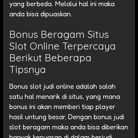
yang berbeda. Melalui hal ini maka
anda bisa dipuaskan.
Bonus Beragam Situs
Slot Online Terpercaya
Berikut Beberapa
Tipsnya
Bonus slot judi online adalah salah
satu hal menarik di situs, yang mana
bonus ini akan memberi tiap player
hasil untung besar. Dengan bonus judi
slot beragam maka anda bisa diberikan
banyak kepuasan di dalam berjudi.