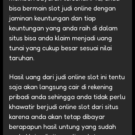
bisa bermain slot judi online dengan
jaminan keuntungan dan tiap
keuntungan yang anda raih di dalam
situs bisa anda klaim menjadi uang
tunai yang cukup besar sesuai nilai
taruhan.
Hasil uang dari judi online slot ini tentu
saja akan langsung cair di rekening
pribadi anda sehingga anda tidak perlu
khawatir berjudi online slot dari situs
karena anda akan tetap dibayar
berapapun hasil untung yang sudah