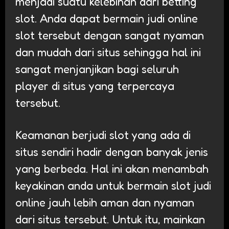
menjadi suatu kelebihan dari betting
slot. Anda dapat bermain judi online
slot tersebut dengan sangat nyaman
dan mudah dari situs sehingga hal ini
sangat menjanjikan bagi seluruh
player di situs yang terpercaya
tersebut.
Keamanan berjudi slot yang ada di
situs sendiri hadir dengan banyak jenis
yang berbeda. Hal ini akan menambah
keyakinan anda untuk bermain slot judi
online jauh lebih aman dan nyaman
dari situs tersebut. Untuk itu, mainkan