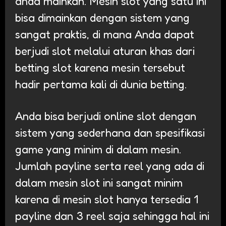
anda mainkan. Mesin slot yang satu ini
bisa dimainkan dengan sistem yang
sangat praktis, di mana Anda dapat
berjudi slot melalui aturan khas dari
betting slot karena mesin tersebut
hadir pertama kali di dunia betting.
Anda bisa berjudi online slot dengan
sistem yang sederhana dan spesifikasi
game yang minim di dalam mesin.
Jumlah payline serta reel yang ada di
dalam mesin slot ini sangat minim
karena di mesin slot hanya tersedia 1
payline dan 3 reel saja sehingga hal ini