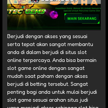
Berjudi dengan akses yang sesuai
serta tepat akan sangat membantu
anda di dalam berjudi di situs slot
online terpercaya. Anda bisa bermain
slot game online dengan sangat
mudah saat paham dengan akses
berjudi di betting tersebut. Sangat
penting bagi anda untuk mulai berjudi
slot game sesuai arahan situs judi
yang menjadi akses sehingga slot bisa