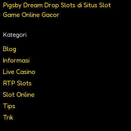
Pigsby Dream Drop Slots di Situs Slot
Game Online Gacor
Kategori
Blog
Informasi
Live Casino
RTP Slots
Slot Online
Tips
Trik