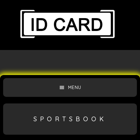
Skip
Skip
Skip
to
to
to
primary
main
primary
navigation
content
sidebar
MENU
SPORTSBOOK