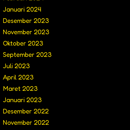
Januari 2024
Desember 2023
November 2023
Oktober 2023
September 2023
Juli 2023
April 2023
Maret 2023
Januari 2023
Desember 2022
November 2022