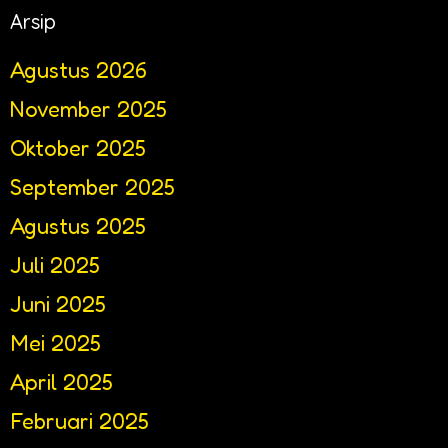
Arsip
Agustus 2026
November 2025
Oktober 2025
September 2025
Agustus 2025
Juli 2025
Juni 2025
Mei 2025
April 2025
Februari 2025