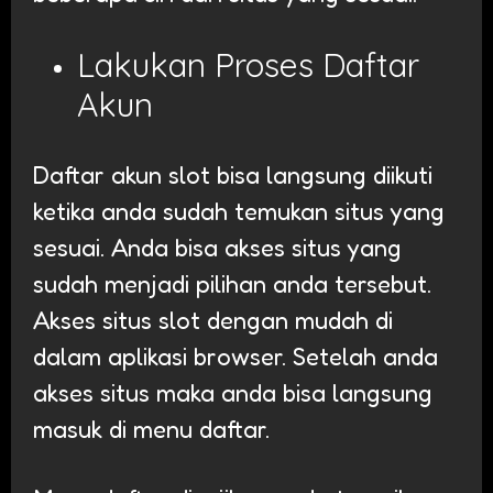
Lakukan Proses Daftar
Akun
Daftar akun slot bisa langsung diikuti
ketika anda sudah temukan situs yang
sesuai. Anda bisa akses situs yang
sudah menjadi pilihan anda tersebut.
Akses situs slot dengan mudah di
dalam aplikasi browser. Setelah anda
akses situs maka anda bisa langsung
masuk di menu daftar.