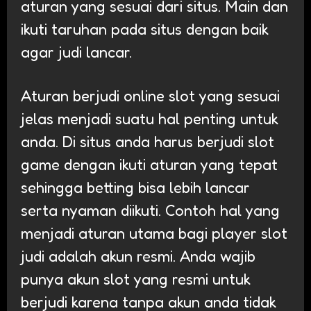
aturan yang sesuai dari situs. Main dan
ikuti taruhan pada situs dengan baik
agar judi lancar.
Aturan berjudi online slot yang sesuai
jelas menjadi suatu hal penting untuk
anda. Di situs anda harus berjudi slot
game dengan ikuti aturan yang tepat
sehingga betting bisa lebih lancar
serta nyaman diikuti. Contoh hal yang
menjadi aturan utama bagi player slot
judi adalah akun resmi. Anda wajib
punya akun slot yang resmi untuk
berjudi karena tanpa akun anda tidak