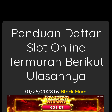
Panduan Daftar
Slot Online
Termurah Berikut
Ulasannya
01/26/2023
by
Black Mara