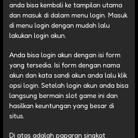
anda bisa kembali ke tampilan utama
dan masuk di dalam menu login. Masuk
di menu login dengan mudah lalu
lakukan login akun.
Anda bisa login akun dengan isi form
yang tersedia. Isi form dengan nama
akun dan kata sandi akun anda lalu klik
opsi login. Setelah login akun anda bisa
langsung bermain slot game ini dan
hasilkan keuntungan yang besar di
situs.
Di atas adalah paparan singkat