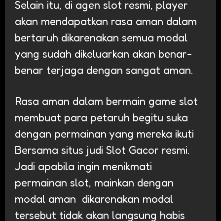
Selain itu, di agen slot resmi, player
akan mendapatkan rasa aman dalam
bertaruh dikarenakan semua modal
yang sudah dikeluarkan akan benar-
benar terjaga dengan sangat aman.
Rasa aman dalam bermain game slot
membuat para petaruh begitu suka
dengan permainan yang mereka ikuti
Bersama situs judi Slot Gacor
resmi.
Jadi apabila ingin menikmati
permainan slot, mainkan dengan
modal aman dikarenakan modal
tersebut tidak akan langsung habis