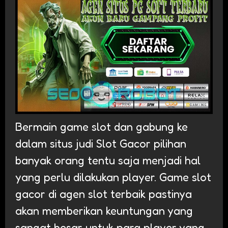
Bermain game slot dan gabung ke
dalam situs
judi Slot Gacor
pilihan
banyak orang tentu saja menjadi hal
yang perlu dilakukan player.
Game slot
gacor di agen slot terbaik pastinya
akan memberikan keuntungan yang
sangat besar untuk para player yang