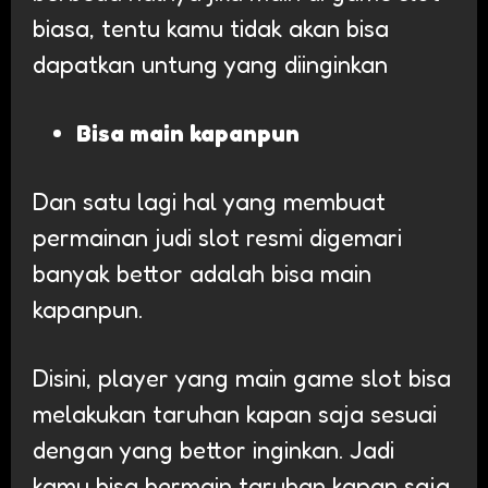
biasa, tentu kamu tidak akan bisa
dapatkan untung yang diinginkan
Bisa main kapanpun
Dan satu lagi hal yang membuat
permainan judi slot resmi digemari
banyak bettor adalah bisa main
kapanpun.
Disini, player yang main game slot bisa
melakukan taruhan kapan saja sesuai
dengan yang bettor inginkan. Jadi
kamu bisa bermain taruhan kapan saja