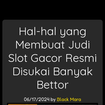
Hal-hal yang
Membuat Judi
Slot Gacor Resmi
Disukai Banyak
Bettor
06/17/2024
by
Black Mara