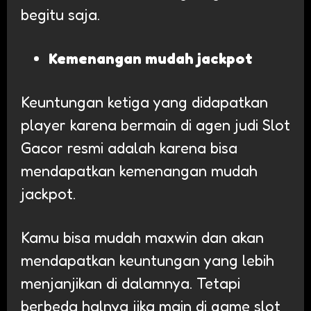
begitu saja.
Kemenangan mudah jackpot
Keuntungan ketiga yang didapatkan
player karena bermain di agen judi Slot
Gacor
resmi adalah karena bisa
mendapatkan kemenangan mudah
jackpot.
Kamu bisa mudah maxwin dan akan
mendapatkan keuntungan yang lebih
menjanjikan di dalamnya. Tetapi
berbeda halnya jika main di game slot