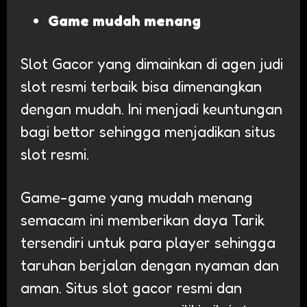
Game mudah menang
Slot Gacor
yang dimainkan di agen judi
slot resmi terbaik bisa dimenangkan
dengan mudah. Ini menjadi keuntungan
bagi bettor sehingga menjadikan situs
slot resmi.
Game-game yang mudah menang
semacam ini memberikan daya Tarik
tersendiri untuk para player sehingga
taruhan berjalan dengan nyaman dan
aman. Situs slot gacor resmi dan