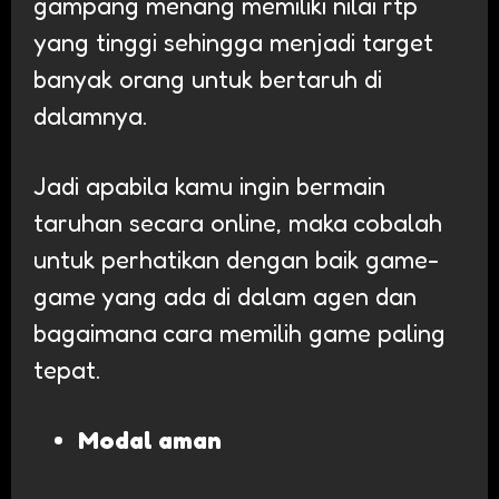
gampang menang memiliki nilai rtp
yang tinggi sehingga menjadi target
banyak orang untuk bertaruh di
dalamnya.
Jadi apabila kamu ingin bermain
taruhan secara online, maka cobalah
untuk perhatikan dengan baik game-
game yang ada di dalam agen dan
bagaimana cara memilih game paling
tepat.
Modal aman