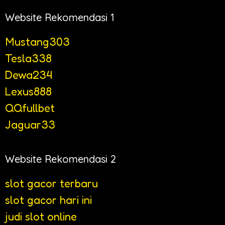
Website Rekomendasi 1
Mustang303
Tesla338
Dewa234
Lexus888
QQfullbet
Jaguar33
Website Rekomendasi 2
slot gacor terbaru
slot gacor hari ini
judi slot online