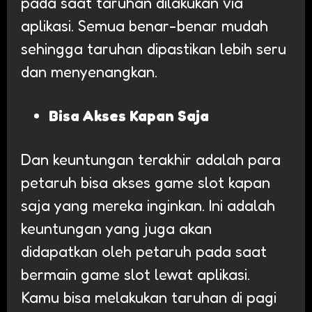
pada saat taruhan dilakukan via
aplikasi. Semua benar-benar mudah
sehingga taruhan dipastikan lebih seru
dan menyenangkan.
Bisa Akses Kapan Saja
Dan keuntungan terakhir adalah para
petaruh bisa akses game slot kapan
saja yang mereka inginkan. Ini adalah
keuntungan yang juga akan
didapatkan oleh petaruh pada saat
bermain game slot lewat aplikasi.
Kamu bisa melakukan taruhan di pagi