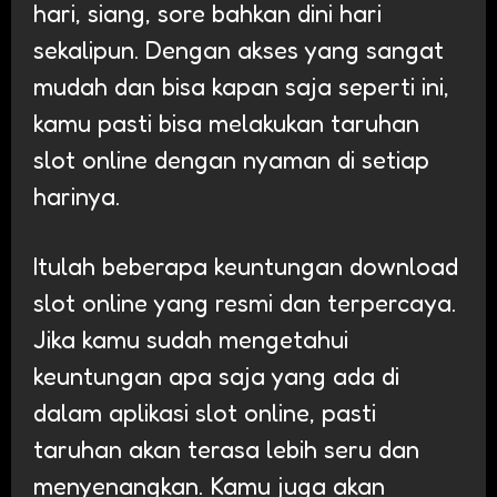
hari, siang, sore bahkan dini hari
sekalipun. Dengan akses yang sangat
mudah dan bisa kapan saja seperti ini,
kamu pasti bisa melakukan taruhan
slot online dengan nyaman di setiap
harinya.
Itulah beberapa keuntungan download
slot online yang resmi dan terpercaya.
Jika kamu sudah mengetahui
keuntungan apa saja yang ada di
dalam aplikasi slot online, pasti
taruhan akan terasa lebih seru dan
menyenangkan. Kamu juga akan