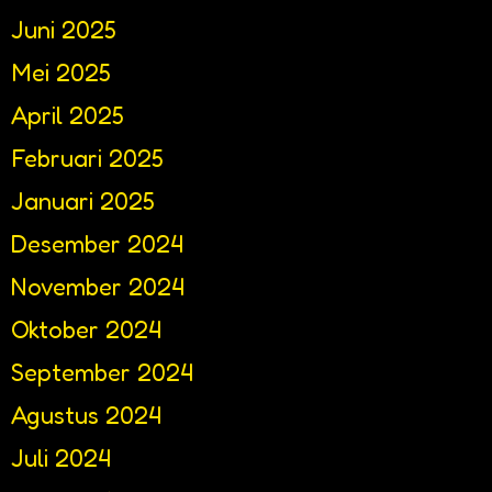
Juni 2025
Mei 2025
April 2025
Februari 2025
Januari 2025
Desember 2024
November 2024
Oktober 2024
September 2024
Agustus 2024
Juli 2024