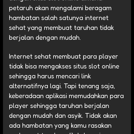
petaruh akan mengalami beragam
hambatan salah satunya internet
sehat yang membuat taruhan tidak
berjalan dengan mudah.
Internet sehat membuat para player
tidak bisa mengakses situs slot online
sehingga harus mencari link
alternatifnya lagi. Tapi tenang saja,
keberadaan aplikasi memudahkan para
player sehingga taruhan berjalan
dengan mudah dan asyik. Tidak akan
ada hambatan yang kamu rasakan