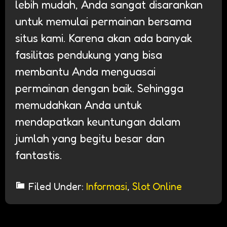
lebih mudah, Anda sangat disarankan
untuk memulai permainan bersama
situs kami. Karena akan ada banyak
fasilitas pendukung yang bisa
membantu Anda menguasai
permainan dengan baik. Sehingga
memudahkan Anda untuk
mendapatkan keuntungan dalam
jumlah yang begitu besar dan
fantastis.
Filed Under:
Informasi
,
Slot Online