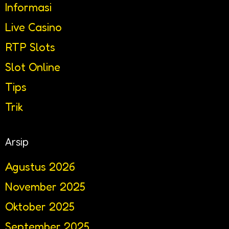
Informasi
Live Casino
RTP Slots
Slot Online
Tips
Trik
Arsip
Agustus 2026
November 2025
Oktober 2025
September 2025