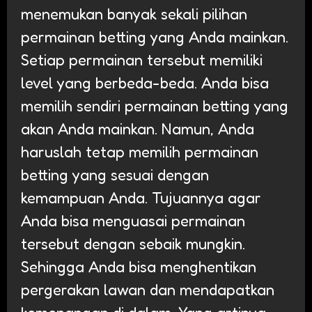
menemukan banyak sekali pilihan
permainan betting yang Anda mainkan.
Setiap permainan tersebut memiliki
level yang berbeda-beda. Anda bisa
memilih sendiri permainan betting yang
akan Anda mainkan. Namun, Anda
haruslah tetap memilih permainan
betting yang sesuai dengan
kemampuan Anda. Tujuannya agar
Anda bisa menguasai permainan
tersebut dengan sebaik mungkin.
Sehingga Anda bisa menghentikan
pergerakan lawan dan mendapatkan