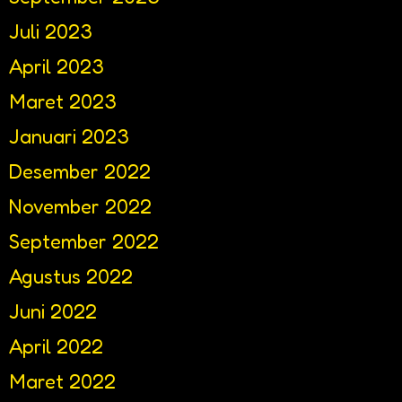
Juli 2023
April 2023
Maret 2023
Januari 2023
Desember 2022
November 2022
September 2022
Agustus 2022
Juni 2022
April 2022
Maret 2022