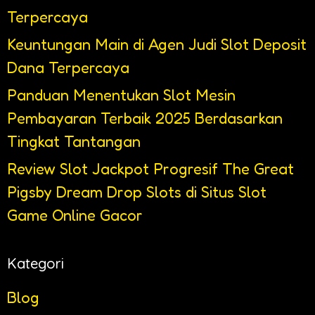
Terpercaya
Keuntungan Main di Agen Judi Slot Deposit
Dana Terpercaya
Panduan Menentukan Slot Mesin
Pembayaran Terbaik 2025 Berdasarkan
Tingkat Tantangan
Review Slot Jackpot Progresif The Great
Pigsby Dream Drop Slots di Situs Slot
Game Online Gacor
Kategori
Blog