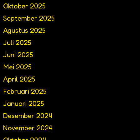
Oktober 2025
September 2025
Agustus 2025
Juli 2025
Juni 2025
Mei 2025
April 2025
Februari 2025
Januari 2025
Desember 2024
November 2024