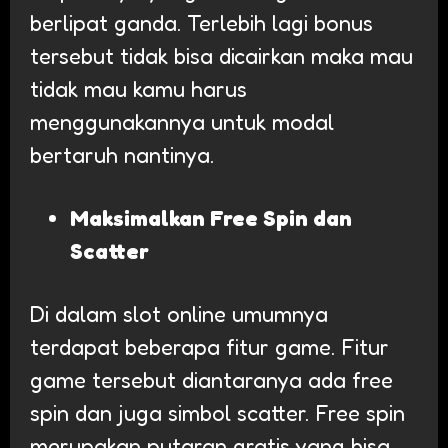
berlipat ganda. Terlebih lagi bonus
tersebut tidak bisa dicairkan maka mau
tidak mau kamu harus
menggunakannya untuk modal
bertaruh nantinya.
Maksimalkan Free Spin dan
Scatter
Di dalam slot online umumnya
terdapat beberapa fitur game. Fitur
game tersebut diantaranya ada free
spin dan juga simbol scatter. Free spin
merupakan putaran gratis yang bisa