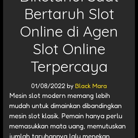
Bertaruh Slot
Online di Agen
Slot Online
Terpercaya
01/08/2022
by
Black Mara
Mesin slot modern memang lebih
mudah untuk dimainkan dibandingkan
mesin slot klasik. Pemain hanya perlu
memasukkan mata uang, memutuskan
jumlah taruhannya lalu menekan