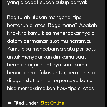
yang didapat sudah cukup banyak.
Begitulah ulasan mengenai tips
bertaruh di atas. Bagaimana? Apakah
kira-kira kamu bisa menerapkannya di
dalam permainan slot mu nantinya.
Kamu bisa mencobanya satu per satu
untuk menyakinkan diri kamu saat
bermain agar nantinya saat kamu
benar-benar fokus untuk bermain slot
di agen slot online terpercaya kamu
bisa memaksimalkan tips-tips di atas.
Filed Under:
Slot Online