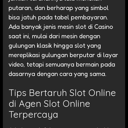
putaran, dan berharap yang simbol
bisa jatuh pada tabel pembayaran.
Ada banyak jenis mesin slot di Casino
saat ini, mulai dari mesin dengan
gulungan klasik hingga slot yang
mereplikasi gulungan berputar di layar
video, tetapi semuanya bermain pada
dasarnya dengan cara yang sama.
Tips Bertaruh Slot Online
di Agen Slot Online
Terpercaya