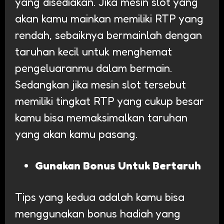
yang disediakan. Jika mesin slot yang
akan kamu mainkan memiliki RTP yang
rendah, sebaiknya bermainlah dengan
taruhan kecil untuk menghemat
pengeluaranmu dalam bermain.
Sedangkan jika mesin slot tersebut
memiliki tingkat RTP yang cukup besar
kamu bisa memaksimalkan taruhan
yang akan kamu pasang.
Gunakan Bonus Untuk Bertaruh
Tips yang kedua adalah kamu bisa
menggunakan bonus hadiah yang