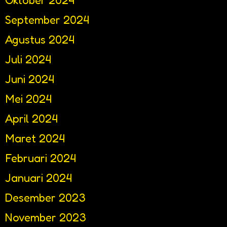
Oktober 2024
September 2024
Agustus 2024
Juli 2024
Juni 2024
Mei 2024
April 2024
Maret 2024
Februari 2024
Januari 2024
Desember 2023
November 2023