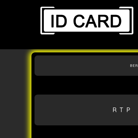
Skip
Skip
Skip
to
to
to
primary
main
primary
navigation
content
sidebar
BE
RTP