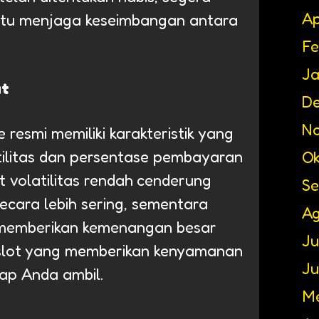
Ap
ntu menjaga keseimbangan antara
Fe
Ja
at
D
N
e resmi memiliki karakteristik yang
tilitas dan persentase pembayaran
Ok
t volatilitas rendah cenderung
Se
cara lebih sering, sementara
Ag
i memberikan kemenangan besar
Ju
n slot yang memberikan kenyamanan
Ju
iap Anda ambil.
Me