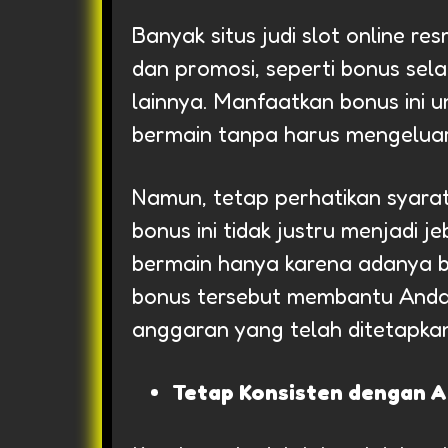
Banyak situs judi slot online 
dan promosi, seperti bonus sel
lainnya. Manfaatkan bonus ini
bermain tanpa harus mengeluar
Namun, tetap perhatikan syara
bonus ini tidak justru menjadi 
bermain hanya karena adanya b
bonus tersebut membantu Anda
anggaran yang telah ditetapkan
Tetap Konsisten dengan 