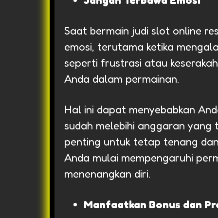
Jangan Terbawa Emosi
Saat bermain judi slot online 
emosi, terutama ketika mengala
seperti frustrasi atau keserak
Anda dalam permainan.
Hal ini dapat menyebabkan And
sudah melebihi anggaran yang te
penting untuk tetap tenang dan 
Anda mulai mempengaruhi perma
menenangkan diri.
Manfaatkan Bonus dan Pr