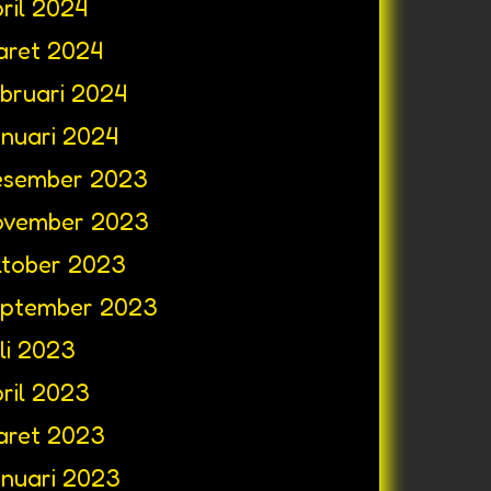
ril 2024
ret 2024
bruari 2024
nuari 2024
esember 2023
ovember 2023
tober 2023
ptember 2023
li 2023
ril 2023
ret 2023
nuari 2023