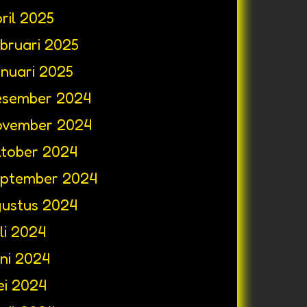
ril 2025
bruari 2025
nuari 2025
esember 2024
ovember 2024
tober 2024
ptember 2024
ustus 2024
li 2024
ni 2024
i 2024