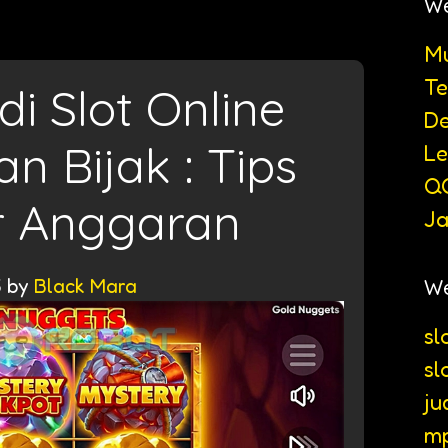
We
M
Te
i Slot Online
D
n Bijak : Tips
Le
QQ
r Anggaran
J
5
by
Black Mara
We
sl
sl
ju
mp