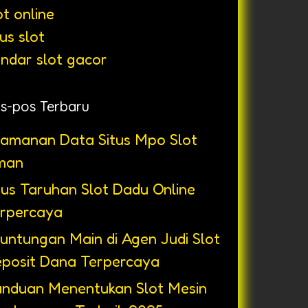
ot online
tus slot
ndar slot gacor
s-pos Terbaru
amanan Data Situs Mpo Slot
man
tus Taruhan Slot Dadu Online
rpercaya
untungan Main di Agen Judi Slot
posit Dana Terpercaya
nduan Menentukan Slot Mesin