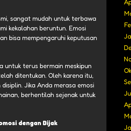
Ap
Ma
resmi, sangat mudah untuk terbawa
Fe
mi kekalahan beruntun. Emosi
Ja
ahan bisa mempengaruhi keputusan
D
N
a untuk terus bermain meskipun
Ok
lah ditentukan. Oleh karena itu,
Se
disiplin. Jika Anda merasa emosi
Ju
inan, berhentilah sejenak untuk
Ap
Ma
omosi dengan Bijak
Ja