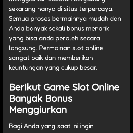
sekarang hanya di situs terpercaya.
Semua proses bermainnya mudah dan
Anda banyak sekali bonus menarik
yang bisa anda peroleh secara
langsung. Permainan slot online
sangat baik dan memberikan
keuntungan yang cukup besar.
Berikut Game Slot Online
Banyak Bonus
Menggiurkan
Bagi Anda yang saat ini ingin