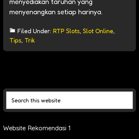
menyediakan taruhan yang
menyenangkan setiap harinya.
Filed Under:
RTP Slots
,
Slot Online
,
Tips
,
Trik
Primary
Search
Sidebar
this
website
Website Rekomendasi 1