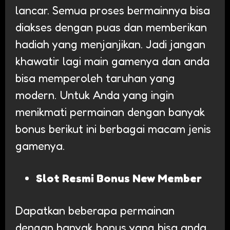
lancar. Semua proses bermainnya bisa
diakses dengan puas dan memberikan
hadiah yang menjanjikan. Jadi jangan
khawatir lagi main gamenya dan anda
bisa memperoleh taruhan yang
modern. Untuk Anda yang ingin
menikmati permainan dengan banyak
bonus berikut ini berbagai macam jenis
gamenya.
Slot Resmi Bonus New Member
Dapatkan beberapa permainan
dengan banyak bonus yang bisa anda