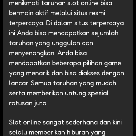
menikmati taruhan slot online bisa
bermain aktif melalui situs resmi
terpercaya. Di dalam situs terpercaya
ini Anda bisa mendapatkan sejumlah
taruhan yang unggulan dan
menyenangkan. Anda bisa
mendapatkan beberapa pilihan game
yang menarik dan bisa diakses dengan
lancar. Semua taruhan yang mudah
serta memberikan untung spesial
ratusan juta.
Slot online sangat sederhana dan kini
selalu memberikan hiburan yang