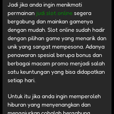
Jadi jika anda ingin menikmati
permainan
judi slot online
segera
bergabung dan mainkan gamenya
dengan mudah. Slot online sudah hadir
dengan pilihan game yang menarik dan
unik yang sangat mempesona. Adanya
penawaran spesial berupa bonus dan
berbagai macam promo menjadi salah
satu keuntungan yang bisa didapatkan
setiap hari.
Untuk itu jika anda ingin memperoleh
hiburan yang menyenangkan dan
menggiurkan cobalah bergabung