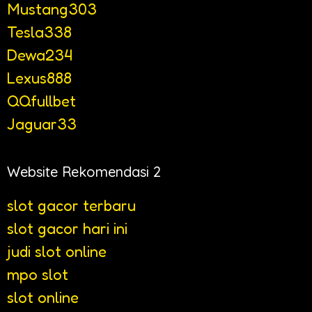
Mustang303
Tesla338
Dewa234
Lexus888
QQfullbet
Jaguar33
Website Rekomendasi 2
slot gacor terbaru
slot gacor hari ini
judi slot online
mpo slot
slot online