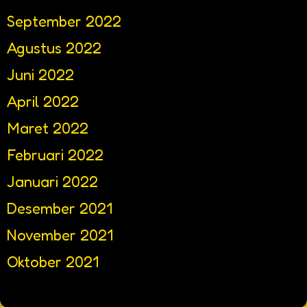
September 2022
Agustus 2022
Juni 2022
April 2022
Maret 2022
Februari 2022
Januari 2022
Desember 2021
November 2021
Oktober 2021