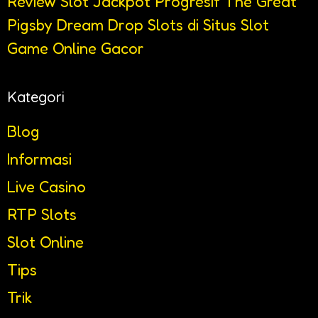
Review Slot Jackpot Progresif The Great
Pigsby Dream Drop Slots di Situs Slot
Game Online Gacor
Kategori
Blog
Informasi
Live Casino
RTP Slots
Slot Online
Tips
Trik