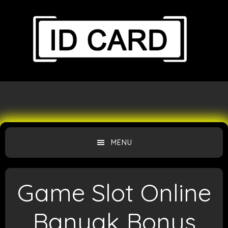
Skip
Skip
Skip
to
to
to
primary
main
primary
navigation
content
sidebar
MENU
Game Slot Online
Banyak Bonus