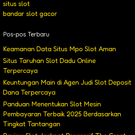
situs slot
bandar slot gacor
Pos-pos Terbaru
Keamanan Data Situs Mpo Slot Aman
Situs Taruhan Slot Dadu Online
Terpercaya
Keuntungan Main di Agen Judi Slot Deposit
Dana Terpercaya
Panduan Menentukan Slot Mesin
Pembayaran Terbaik 2025 Berdasarkan
Tingkat Tantangan