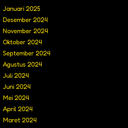
Januari 2025
Desember 2024
November 2024
Oktober 2024
September 2024
Agustus 2024
Juli 2024
Juni 2024
Mei 2024
April 2024
Maret 2024