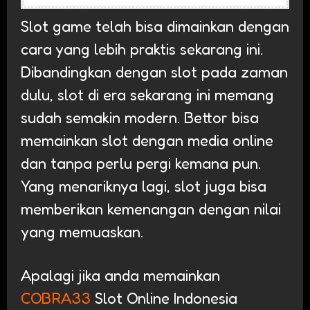
Slot game telah bisa dimainkan dengan
cara yang lebih praktis sekarang ini.
Dibandingkan dengan slot pada zaman
dulu, slot di era sekarang ini memang
sudah semakin modern. Bettor bisa
memainkan slot dengan media online
dan tanpa perlu pergi kemana pun.
Yang menariknya lagi, slot juga bisa
memberikan kemenangan dengan nilai
yang memuaskan.
Apalagi jika anda memainkan
COBRA33
Slot Online Indonesia