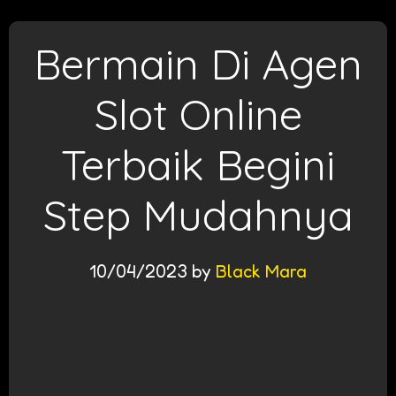
Bermain Di Agen
Slot Online
Terbaik Begini
Step Mudahnya
10/04/2023
by
Black Mara