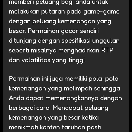
memberi peluang bagi anda untuk
melakukan putaran pada game-game
dengan peluang kemenangan yang
besar. Permainan gacor sendiri
ditunjang dengan spesifikasi unggulan
seperti misalnya menghadirkan RTP
dan volatilitas yang tinggi.
Permainan ini juga memiliki pola-pola
kemenangan yang melimpah sehingga
Anda dapat memenangkannya dengan
berbagai cara. Mendapat peluang
kemenangan yang besar ketika
menikmati konten taruhan pasti