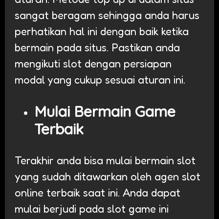
sangat beragam sehingga anda harus
perhatikan hal ini dengan baik ketika
bermain pada situs. Pastikan anda
mengikuti slot dengan persiapan
modal yang cukup sesuai aturan ini.
Mulai Bermain Game
Terbaik
Terakhir anda bisa mulai bermain slot
yang sudah ditawarkan oleh agen slot
online terbaik saat ini. Anda dapat
mulai berjudi pada slot game ini