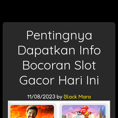
Pentingnya
Dapatkan Info
Bocoran Slot
Gacor Hari Ini
11/08/2023
by
Black Mara