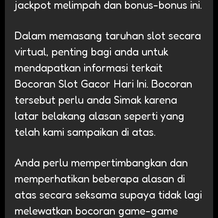
jackpot melimpah dan bonus-bonus ini.
Dalam memasang taruhan slot secara
virtual, penting bagi anda untuk
mendapatkan informasi terkait
Bocoran Slot Gacor Hari Ini. Bocoran
tersebut perlu anda Simak karena
latar belakang alasan seperti yang
telah kami sampaikan di atas.
Anda perlu mempertimbangkan dan
memperhatikan beberapa alasan di
atas secara seksama supaya tidak lagi
melewatkan bocoran game-game