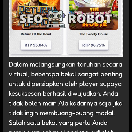
Dalam melangsungkan taruhan secara
virtual, beberapa bekal sangat penting
untuk dipersiapkan oleh player supaya
kesuksesan berhasil diwujudkan. Anda
tidak boleh main Ala kadarnya saja jika
tidak ingin membuang-buang modal.
Salah satu bekal yang perlu Anda