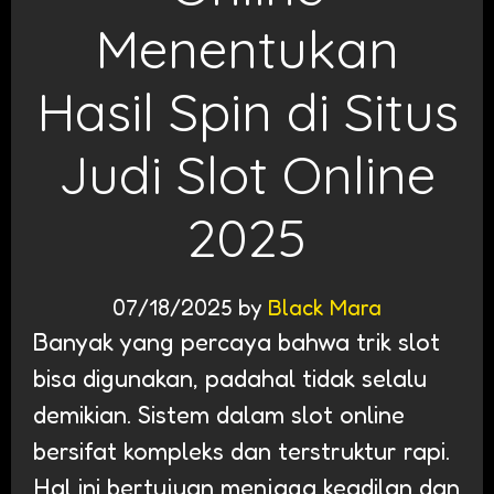
Menentukan
Hasil Spin di Situs
Judi Slot Online
2025
07/18/2025
by
Black Mara
Banyak yang percaya bahwa trik slot
bisa digunakan, padahal tidak selalu
demikian. Sistem dalam slot online
bersifat kompleks dan terstruktur rapi.
Hal ini bertujuan menjaga keadilan dan