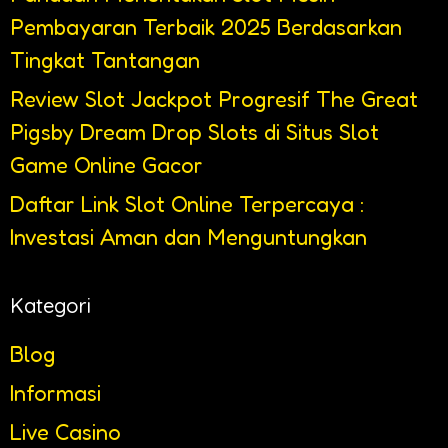
Pembayaran Terbaik 2025 Berdasarkan
Tingkat Tantangan
Review Slot Jackpot Progresif The Great
Pigsby Dream Drop Slots di Situs Slot
Game Online Gacor
Daftar Link Slot Online Terpercaya :
Investasi Aman dan Menguntungkan
Kategori
Blog
Informasi
Live Casino