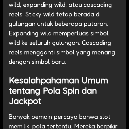
wild, expanding wild, atau cascading
reels.
Sticky wild tetap berada di
gulungan untuk beberapa putaran.
Expanding wild memperluas simbol
wild ke seluruh gulungan. Cascading
reels mengganti simbol yang menang
dengan simbol baru.
Kesalahpahaman Umum
tentang Pola Spin dan
Jackpot
Banyak pemain percaya bahwa slot
memiliki pola tertentu. Mereka berpikir