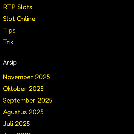
RTP Slots
Slot Online
Tips
Trik
Arsip
November 2025
Oktober 2025
September 2025
Agustus 2025
Juli 2025