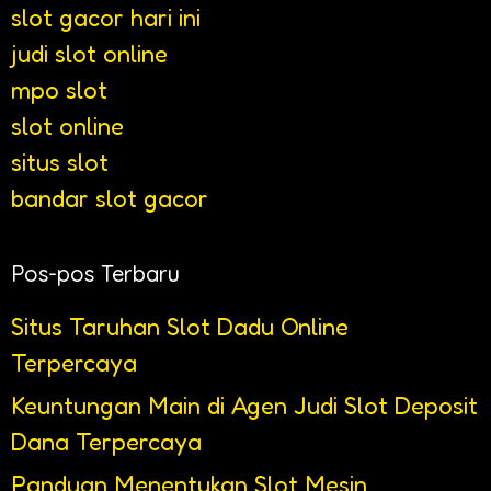
slot gacor hari ini
judi slot online
mpo slot
slot online
situs slot
bandar slot gacor
Pos-pos Terbaru
Situs Taruhan Slot Dadu Online
Terpercaya
Keuntungan Main di Agen Judi Slot Deposit
Dana Terpercaya
Panduan Menentukan Slot Mesin