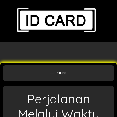
Skip
Skip
Skip
to
to
to
primary
main
primary
navigation
content
sidebar
MENU
Perjalanan
Melalui Waktu