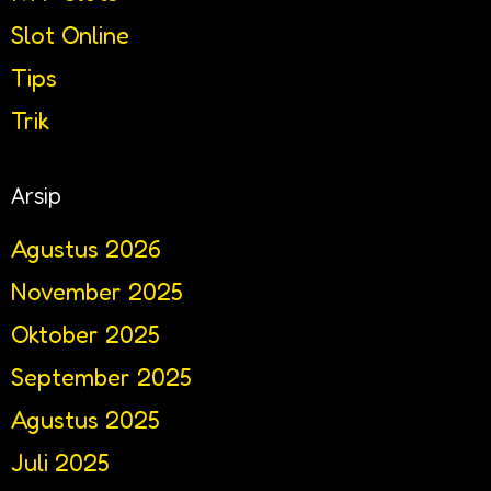
Slot Online
Tips
Trik
Arsip
Agustus 2026
November 2025
Oktober 2025
September 2025
Agustus 2025
Juli 2025