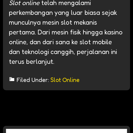
Slot online
telah mengalami
perkembangan yang luar biasa sejak
munculnya mesin slot mekanis
pertama. Dari mesin fisik hingga kasino
online, dan dari sana ke slot mobile
dan teknologi canggih, perjalanan ini
terus berlanjut.
Filed Under:
Slot Online
Primary