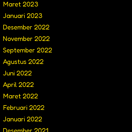
Maret 2023
Januari 2023
Desember 2022
November 2022
September 2022
Agustus 2022
Juni 2022
April 2022
Maret 2022
Februari 2022
Januari 2022
Desember 2021